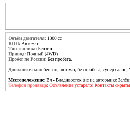
Объём двигателя:
1300 сс
КПП:
Автомат
Тип топлива:
Бензин
Привод:
Полный (4WD)
Пробег по России:
Без пробега.
Дополнительно:
бензин, автомат, без пробега, супер салон,
Местоположение
: Вл - Владивосток (не на авторынке Зелён
Телефон продавца
:
Объявление устарело! Контакты скрыты