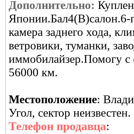
Дополнительно:
Куплен 
Японии.Бал4(В)салон.6-
камера заднего хода, кли
ветровики, туманки, зав
иммобилайзер.Помогу с 
56000 км.
Местоположение
: Влад
Угол, сектор неизвестен.
Телефон продавца
: