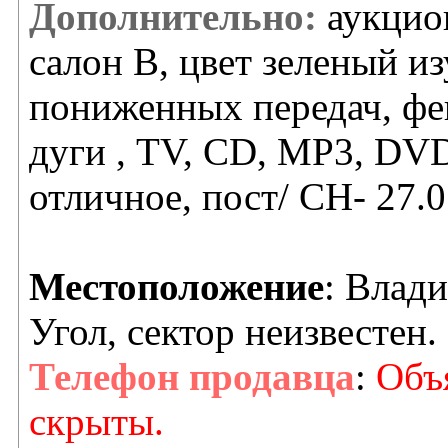
Дополнительно:
аукцион
салон В, цвет зеленый и
пониженных передач, фен
дуги , TV, CD, MP3, DV
отличное, пост/ СН- 27.0
Местоположение
: Влад
Угол, сектор неизвестен.
Телефон продавца
:
Объя
скрыты.