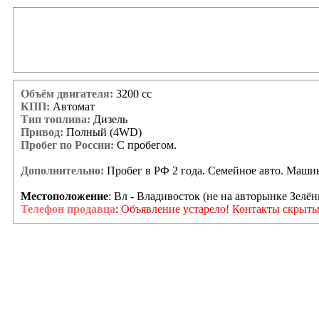
Объём двигателя:
3200 сс
КПП:
Автомат
Тип топлива:
Дизель
Привод:
Полный (4WD)
Пробег по России:
С пробегом.
Дополнительно:
Пробег в РФ 2 года. Семейное авто. Машина
Местоположение
: Вл - Владивосток (не на авторынке Зелён
Телефон продавца
:
Объявление устарело! Контакты скрыты