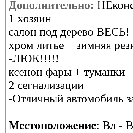
Дополнительно:
НЕконс
1 хозяин
салон под дерево ВЕСЬ!
хром литье + зимняя рез
-ЛЮК!!!!!
ксенон фары + туманки
2 сегнализации
-Отличный автомобиль з
Местоположение
: Вл - 