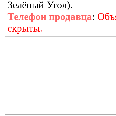
Зелёный Угол).
Телефон продавца
:
Объя
скрыты.