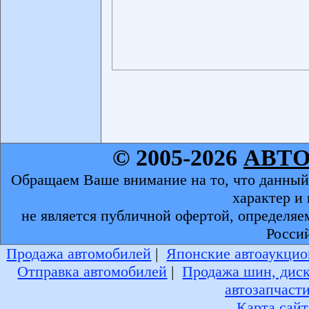
© 2005-2026
АВТ
Обращаем Ваше внимание на то, что данный
характер и
не является публичной офертой, определяе
Росси
Продажа автомобилей
|
Японские автоаукцио
Отправка автомобилей
|
Продажа шин, дис
автозапчаст
Карта сайт