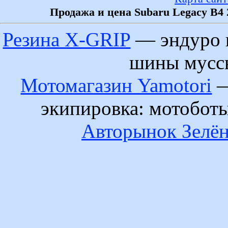
Продажа и цена Subaru Legacy B4 
Резина X-GRIP
— эндуро 
шины муссы
Мотомагазин Yamotori
—
экипировка: мотобот
Авторынок Зелён