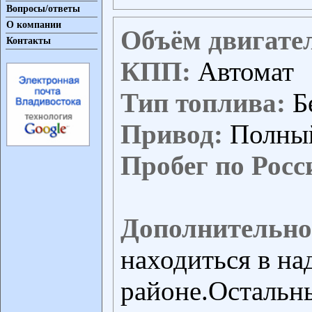
Вопросы/ответы
О компании
Объём двигате
Контакты
КПП:
Автомат
Тип топлива:
Б
Привод:
Полны
Пробег по Росс
Дополнительно
находиться в н
районе.Остальн