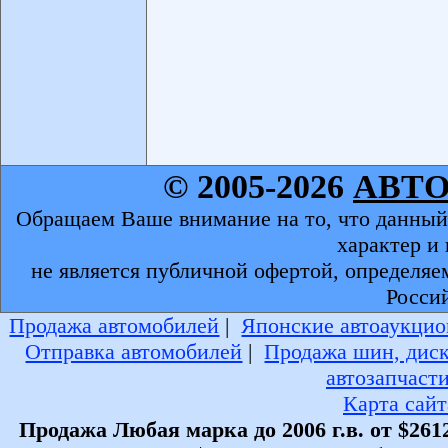
© 2005-2026
АВТ
Обращаем Ваше внимание на то, что данный
характер и
не является публичной офертой, определяе
Росси
Продажа автомобилей
|
Японские автоаукцио
Отправка автомобилей
|
Продажа шин, дис
автозапчаст
Карта сайт
Продажа Любая марка до 2006 г.в. от $261