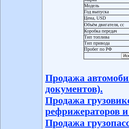
Модель
Год выпуска
Цена, USD
Объём двигателя, сс
Коробка передач
Тип топлива
Тип привода
Пробег по РФ
Продажа автомоби
документов).
Продажа грузовико
рефрижераторов и
Продажа грузопас