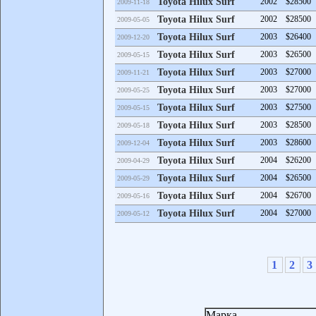
Toyota Hilux Surf
2002
$28500
2009-11-18
Toyota Hilux Surf
2002
$28500
2009-05-05
Toyota Hilux Surf
2003
$26400
2009-12-20
Toyota Hilux Surf
2003
$26500
2009-05-15
Toyota Hilux Surf
2003
$27000
2009-11-21
Toyota Hilux Surf
2003
$27000
2009-05-25
Toyota Hilux Surf
2003
$27500
2009-05-15
Toyota Hilux Surf
2003
$28500
2009-05-18
Toyota Hilux Surf
2003
$28600
2009-12-04
Toyota Hilux Surf
2004
$26200
2009-04-29
Toyota Hilux Surf
2004
$26500
2009-05-29
Toyota Hilux Surf
2004
$26700
2009-05-16
Toyota Hilux Surf
2004
$27000
2009-05-12
1
2
3
Марка