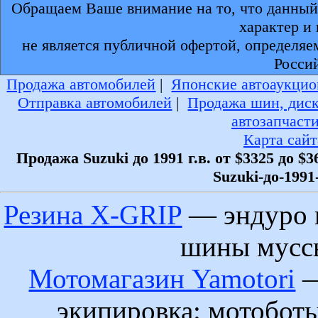
Обращаем Ваше внимание на то, что данный
характер и
не является публичной офертой, определяе
Росси
Продажа автомобилей
|
Японские автоаукцио
Отправка автомобилей
|
Продажа шин, дис
автозапчаст
Карта сайт
Продажа Suzuki до 1991 г.в. от $3325 до $3
Suzuki-до-1991-
Резина X-GRIP
— эндуро 
шины муссы
Мотомагазин Yamotori
—
экипировка: мотобот