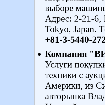
выборе машин
Адрес: 2-21-6, 
Tokyo, Japan. Т
+81-3-5440-27
Компания "
Услуги покупк
техники с аук
Америки, из Си
авторынка Вла