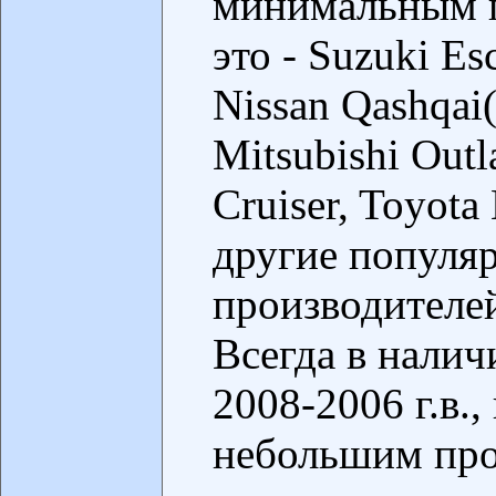
минимальным п
это - Suzuki Es
Nissan Qashqai
Mitsubishi Outl
Cruiser, Toyota
другие популя
производителе
Всегда в нал
2008-2006 г.в.,
небольшим проб