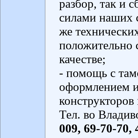
разбор, так и 
силами наших 
же технически
положительно с
качестве;
- помощь с та
оформлением и
конструкторов
Тел. во Владив
009, 69-70-70, 