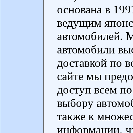
основана в 199
ведущим японс
автомобилей. 
автомобили выс
доставкой по в
сайте мы пред
доступ всем п
выбору автомоб
также к множе
информации, ч