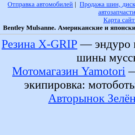
Отправка автомобилей
|
Продажа шин, дис
автозапчаст
Карта сайт
Bentley Mulsanne. Американские и японск
Резина X-GRIP
— эндуро 
шины муссы
Мотомагазин Yamotori
—
экипировка: мотобот
Авторынок Зелён