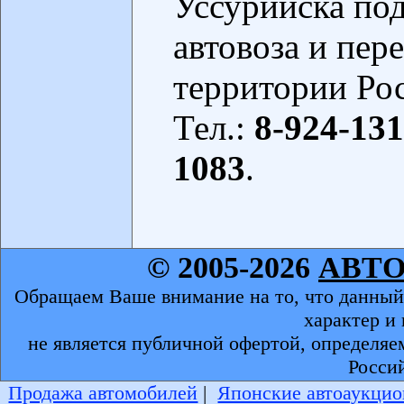
Уссурийска под
автовоза и пер
территории Ро
Тел.:
8-924-131
1083
.
© 2005-2026
АВТ
Обращаем Ваше внимание на то, что данный
характер и
не является публичной офертой, определяе
Росси
Продажа автомобилей
|
Японские автоаукцио