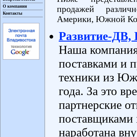
О компании
продажей различ
Контакты
Америки, Южной Кор
Развитие-ДВ, 
Наша компания
поставками и 
техники из Юж
года. За это в
партнерские о
поставщиками 
наработана вн