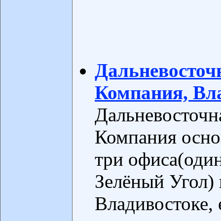
Дальневосточ
Компания, Вл
Дальневосточн
Компания основ
три офиса(один
Зелёный Угол) 
Владивостоке, 