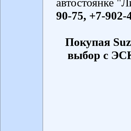
автостоянке "Л
90-75, +7-902-
Покупая Suz
выбор с Э