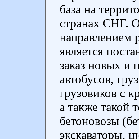
база на террит
странах СНГ. 
направлением 
является поста
заказ новых и
автобусов, гру
грузовиков с 
а также такой 
бетоновозы (б
экскаваторы, ц