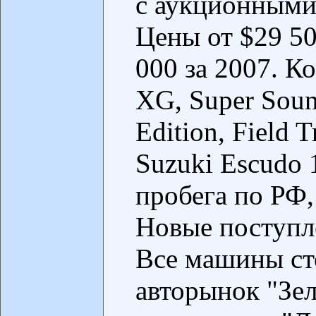
с аукционными
Цены от $29 500
000 за 2007. К
XG, Super Soun
Edition, Field 
Suzuki Escudo 1
пробега по РФ,
Новые поступл
Все машины сто
авторынок "Зе