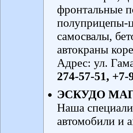
фронтальные п
полуприцепы-ц
самосвалы, бе
автокраны коре
Адрес: ул. Гам
274-57-51, +7-
ЭСКУДО МА
Наша специали
автомобили и 