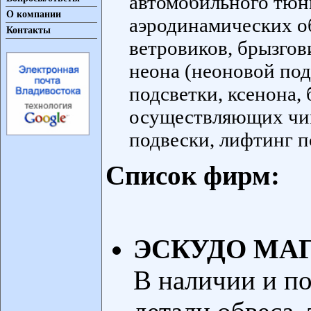
автомобильного тюни
О компании
аэродинамических об
Контакты
ветровиков, брызгов
неона (неоновой под
подсветки, ксенона,
осуществляющих чип
подвески, лифтинг п
Список фирм:
ЭСКУДО МА
В наличии и по