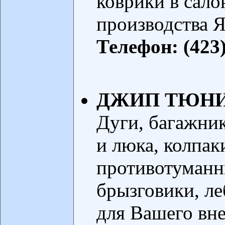
коврики в салон
производства Я
Телефон: (423)
ДЖИП ТЮН
Дуги, багажник
и люка, колпак
противотуманн
брызговики, ле
для Вашего вн