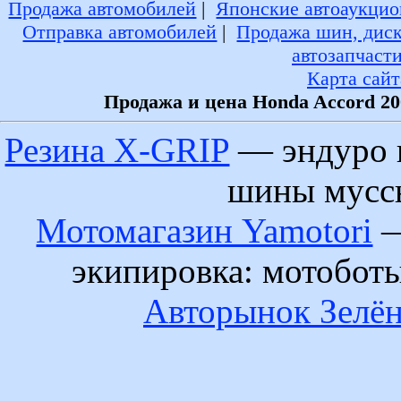
Продажа автомобилей
|
Японские автоаукцио
Отправка автомобилей
|
Продажа шин, дис
автозапчаст
Карта сайт
Продажа и цена Honda Accord 20
Резина X-GRIP
— эндуро 
шины муссы
Мотомагазин Yamotori
—
экипировка: мотобот
Авторынок Зелён