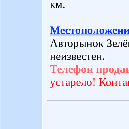
км.
Местоположени
Авторынок Зелё
неизвестен.
Телефон прода
устарело! Конта