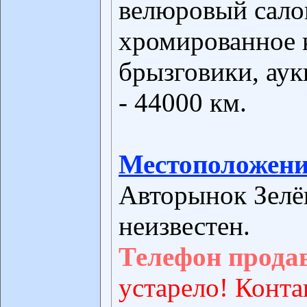
велюровый салон
хромированное к
брызговики, аук
- 44000 км.
Местоположени
Авторынок Зелё
неизвестен.
Телефон прода
устарело! Конта