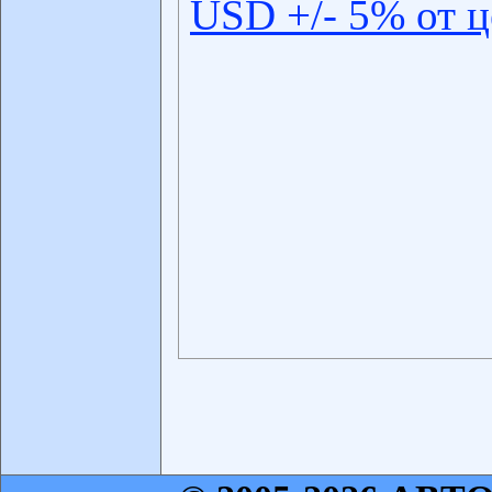
USD +/- 5% от 