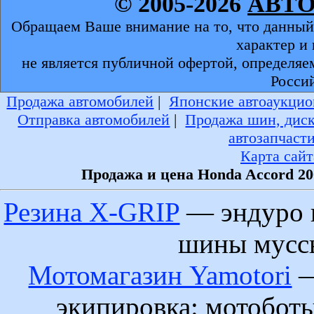
© 2005-2026
АВТ
Обращаем Ваше внимание на то, что данный
характер и
не является публичной офертой, определяе
Росси
Продажа автомобилей
|
Японские автоаукцио
Отправка автомобилей
|
Продажа шин, дис
автозапчаст
Карта сайт
Продажа и цена Honda Accord 20
Резина X-GRIP
— эндуро 
шины муссы
Мотомагазин Yamotori
—
экипировка: мотобот