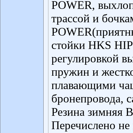
POWER, выхлопн
трассой и боч
POWER(приятный
стойки HKS HI
регулировкой в
пружин и жестко
плавающими ча
бронепровода, с
Резина зимняя
Перечислено не 