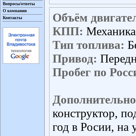
Вопросы/ответы
О компании
Объём двигате
Контакты
КПП:
Механика
Тип топлива:
Б
Привод:
Перед
Пробег по Росс
Дополнительно
конструктор, по
год в Росии, на 