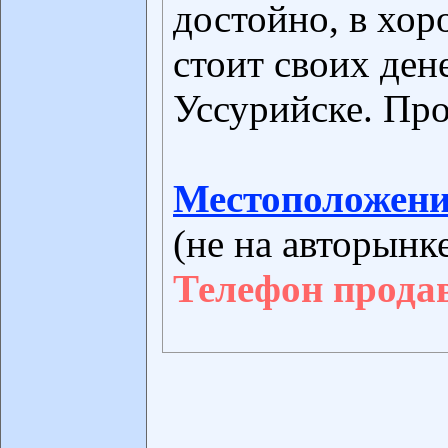
достойно, в хо
стоит своих дене
Уссурийске. Про
Местоположени
(не на авторынк
Телефон прода