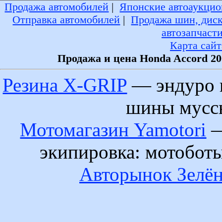
Продажа автомобилей
|
Японские автоаукцио
Отправка автомобилей
|
Продажа шин, дис
автозапчаст
Карта сайт
Продажа и цена Honda Accord 20
Резина X-GRIP
— эндуро 
шины муссы
Мотомагазин Yamotori
—
экипировка: мотобот
Авторынок Зелён