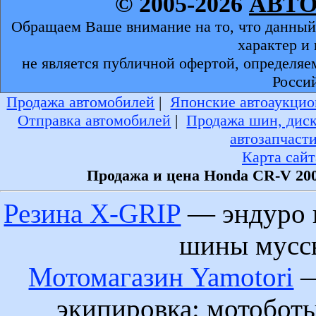
© 2005-2026
АВТ
Обращаем Ваше внимание на то, что данный
характер и
не является публичной офертой, определяе
Росси
Продажа автомобилей
|
Японские автоаукцио
Отправка автомобилей
|
Продажа шин, дис
автозапчаст
Карта сайт
Продажа и цена Honda CR-V 200
Резина X-GRIP
— эндуро 
шины муссы
Мотомагазин Yamotori
—
экипировка: мотобот