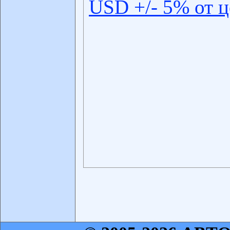
USD +/- 5% от 