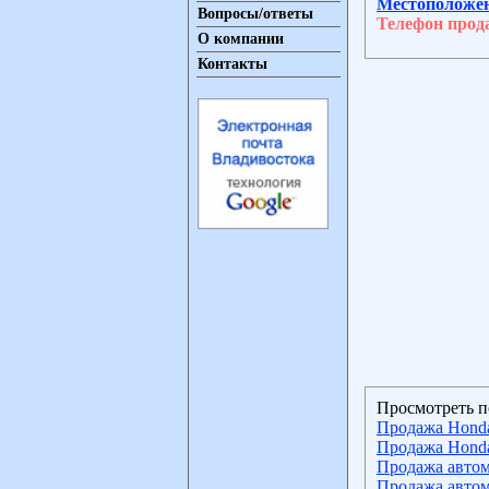
Местоположе
Вопросы/ответы
Телефон прод
О компании
Контакты
Просмотреть п
Продажа Hond
Продажа Hond
Продажа автом
Продажа автом