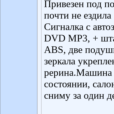
Привезен под п
почти не ездила
Сигналка с авто
DVD MP3, + шта
ABS, две подушк
зеркала укрепл
рерина.Машина 
состоянии, сало
сниму за один д