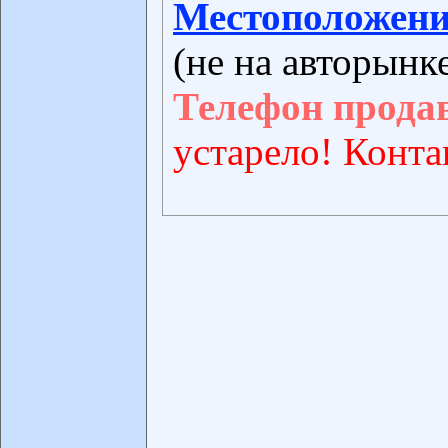
Местоположени
(не на авторынк
Телефон прода
устарело! Конта