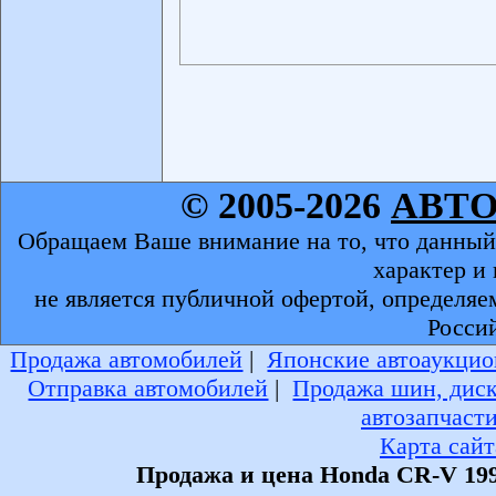
© 2005-2026
АВТ
Обращаем Ваше внимание на то, что данный
характер и
не является публичной офертой, определяе
Росси
Продажа автомобилей
|
Японские автоаукцио
Отправка автомобилей
|
Продажа шин, дис
автозапчаст
Карта сайт
Продажа и цена Honda CR-V 199