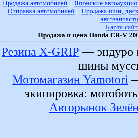
Продажа автомобилей
|
Японские автоаукцио
Отправка автомобилей
|
Продажа шин, дис
автозапчаст
Карта сайт
Продажа и цена Honda CR-V 200
Резина X-GRIP
— эндуро 
шины муссы
Мотомагазин Yamotori
—
экипировка: мотобот
Авторынок Зелён