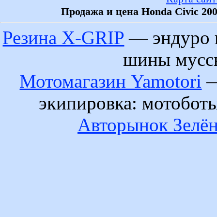
Продажа и цена Honda Civic 20
Резина X-GRIP
— эндуро 
шины муссы
Мотомагазин Yamotori
—
экипировка: мотобот
Авторынок Зелён