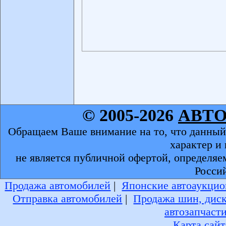
© 2005-2026
АВТ
Обращаем Ваше внимание на то, что данный
характер и
не является публичной офертой, определяе
Росси
Продажа автомобилей
|
Японские автоаукцио
Отправка автомобилей
|
Продажа шин, дис
автозапчаст
Карта сайт