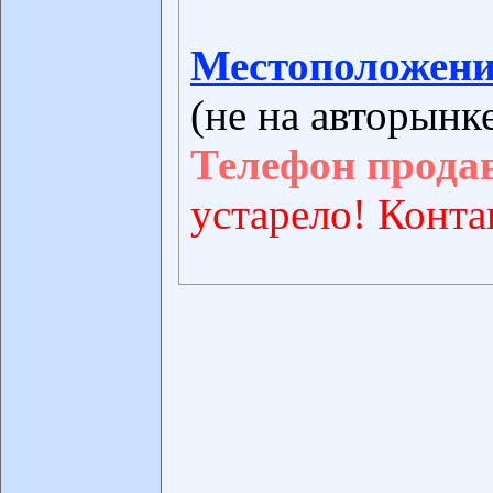
Местоположени
(не на авторынк
Телефон прода
устарело! Конта