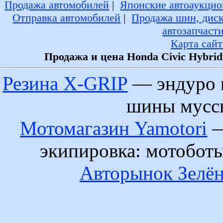
Продажа автомобилей
|
Японские автоаукцио
Отправка автомобилей
|
Продажа шин, дис
автозапчаст
Карта сайт
Продажа и цена Honda Civic Hybrid
Резина X-GRIP
— эндуро 
шины муссы
Мотомагазин Yamotori
—
экипировка: мотобот
Авторынок Зелён