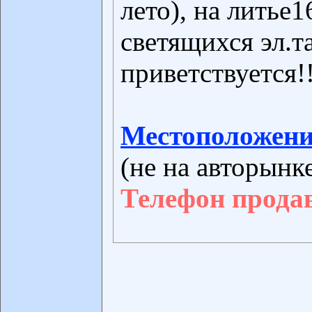
лето), на литье
светящихся эл.т
приветствуется!!
Местоположени
(не на авторынк
Телефон прода