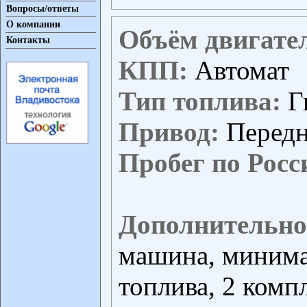
Вопросы/ответы
О компании
Объём двигате
Контакты
КПП:
Автомат
Тип топлива:
Г
Привод:
Перед
Пробег по Росс
Дополнительно
машина, минима
топлива, 2 комп