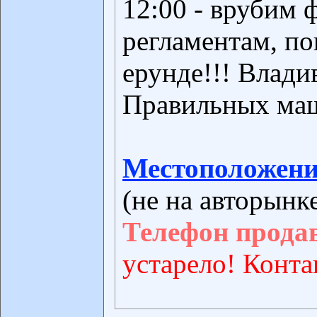
12:00 - врубим
регламентам, п
ерунде!!! Влади
Правильных ма
Местоположени
(не на авторынк
Телефон прода
устарело! Конта