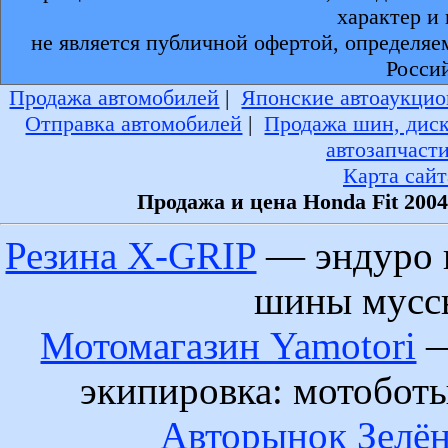
характер и
не является публичной офертой, определяе
Росси
Продажа автомобилей
|
Японские автоаукцио
Отправка автомобилей
|
Продажа шин, дис
автозапчаст
Карта сайт
Продажа и цена Honda Fit 200
Резина X-GRIP
— эндуро 
шины муссы
Мотомагазин Yamotori
—
экипировка: мотобот
Авторынок Зелён