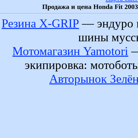
Продажа и цена Honda Fit 200
Резина X-GRIP
— эндуро 
шины муссы
Мотомагазин Yamotori
—
экипировка: мотобот
Авторынок Зелён