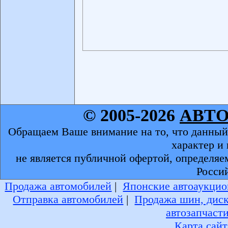
© 2005-2026
АВТ
Обращаем Ваше внимание на то, что данный
характер и
не является публичной офертой, определяе
Росси
Продажа автомобилей
|
Японские автоаукцио
Отправка автомобилей
|
Продажа шин, дис
автозапчаст
Карта сайт