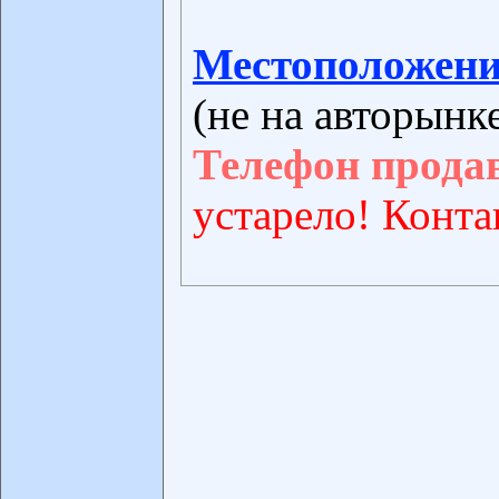
Местоположени
(не на авторынк
Телефон прода
устарело! Конта