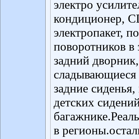
электро усилите
кондиционер, C
электропакет, п
поворотников в 
задний дворник,
сладывающиеся 
задние сиденья,
детских сидений
багажнике.Реал
в регионы.оста