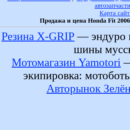
автозапчаст
Карта сайт
Продажа и цена Honda Fit 200
Резина X-GRIP
— эндуро 
шины муссы
Мотомагазин Yamotori
—
экипировка: мотобот
Авторынок Зелён