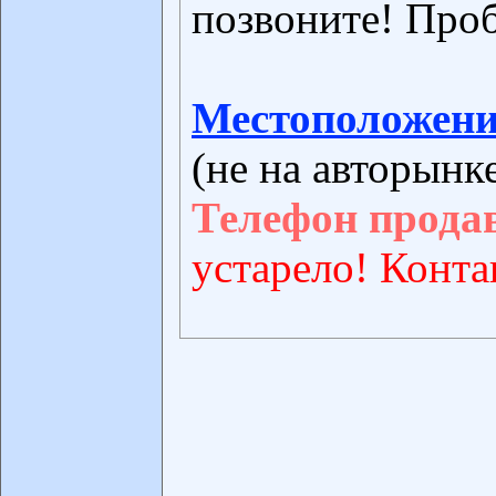
позвоните! Проб
Местоположени
(не на авторынк
Телефон прода
устарело! Конта