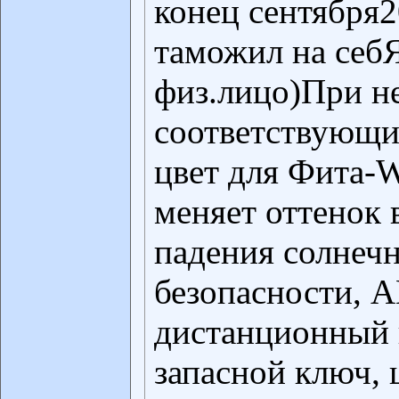
конец сентября2
таможил на себ
физ.лицо)При н
соответствующи
цвет для Фита
меняет оттенок 
падения солнеч
безопасности, 
дистанционный
запасной ключ, 