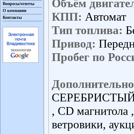
Объём двигате
Вопросы/ответы
О компании
КПП:
Автомат
Контакты
Тип топлива:
Б
Привод:
Перед
Пробег по Росс
Дополнительно
СЕРЕБРИСТЫЙ ,
, CD магнитола 
ветровики, аукц