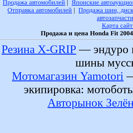
Продажа автомобилей
|
Японские автоаукцио
Отправка автомобилей
|
Продажа шин, дис
автозапчаст
Карта сайт
Продажа и цена Honda Fit 200
Резина X-GRIP
— эндуро 
шины муссы
Мотомагазин Yamotori
—
экипировка: мотобот
Авторынок Зелён