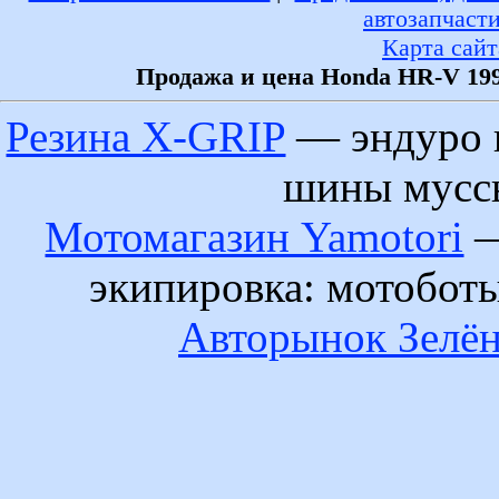
автозапчаст
Карта сайт
Продажа и цена Honda HR-V 199
Резина X-GRIP
— эндуро 
шины муссы
Мотомагазин Yamotori
—
экипировка: мотобот
Авторынок Зелён