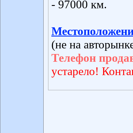
- 97000 км.
Местоположени
(не на авторынк
Телефон прода
устарело! Конта