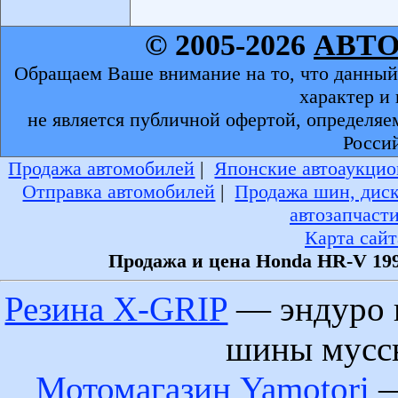
© 2005-2026
АВТ
Обращаем Ваше внимание на то, что данный
характер и
не является публичной офертой, определяе
Росси
Продажа автомобилей
|
Японские автоаукцио
Отправка автомобилей
|
Продажа шин, дис
автозапчаст
Карта сайт
Продажа и цена Honda HR-V 199
Резина X-GRIP
— эндуро 
шины муссы
Мотомагазин Yamotori
—