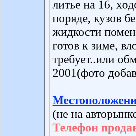
литье на 16, ход
поряде, кузов бе
жидкости помен
готов к зиме, в
требует..или обм
2001(фото доба
Местоположени
(не на авторынк
Телефон прода