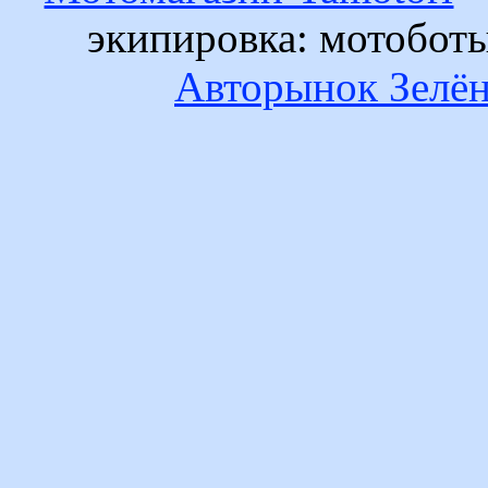
экипировка: мотобот
Авторынок Зелён