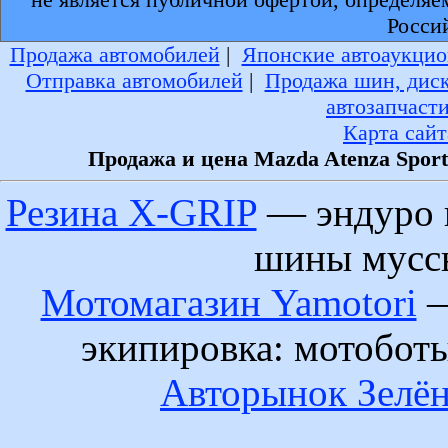
Росси
Продажа автомобилей
|
Японские автоаукцио
Отправка автомобилей
|
Продажа шин, дис
автозапчаст
Карта сайт
Продажа и цена Mazda Atenza Sport
Резина X-GRIP
— эндуро 
шины муссы
Мотомагазин Yamotori
—
экипировка: мотобот
Авторынок Зелён