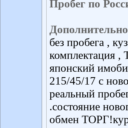
Пробег по Росс
Дополнительно
без пробега , к
комплектация , 
японский имобил
215/45/17 с нов
реальный пробе
.состояние ново
обмен ТОРГ!кур