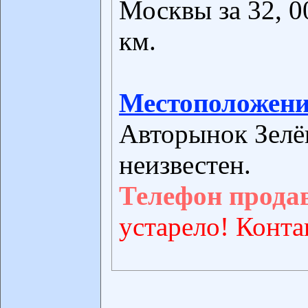
Москвы за 32, 0
км.
Местоположени
Авторынок Зелё
неизвестен.
Телефон прода
устарело! Конта