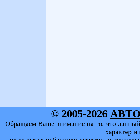
© 2005-2026
АВТ
Обращаем Ваше внимание на то, что данный
характер и
не является публичной офертой, определяе