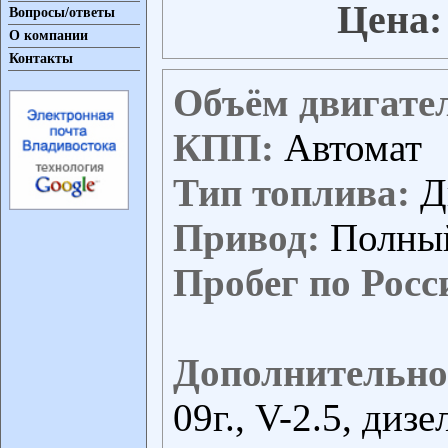
Цена:
Вопросы/ответы
О компании
Контакты
Объём двигате
КПП:
Автомат
Тип топлива:
Д
Привод:
Полны
Пробег по Росс
Дополнительно
09г., V-2.5, диз