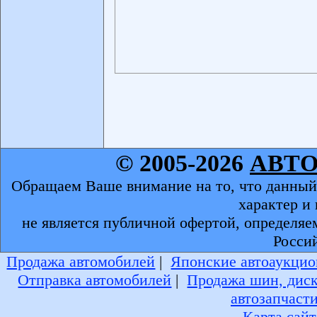
© 2005-2026
АВТ
Обращаем Ваше внимание на то, что данный
характер и
не является публичной офертой, определяе
Росси
Продажа автомобилей
|
Японские автоаукцио
Отправка автомобилей
|
Продажа шин, дис
автозапчаст
Карта сайт