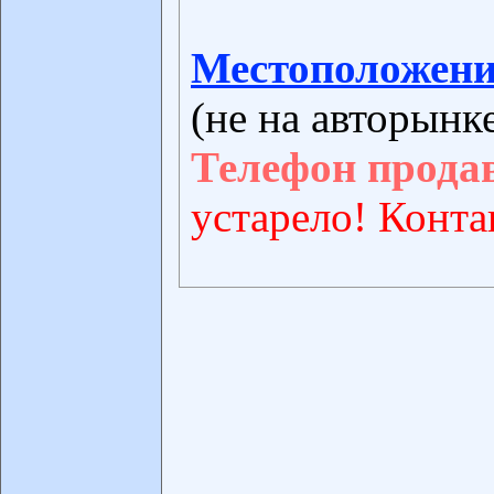
Местоположени
(не на авторынк
Телефон прода
устарело! Конта