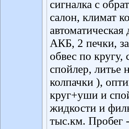
сигналка с обра
салон, климат к
автоматическая 
АКБ, 2 печки, з
обвес по кругу,
спойлер, литье н
колпачки ), опт
круг+уши и спо
жидкости и филь
тыс.км. Пробег 