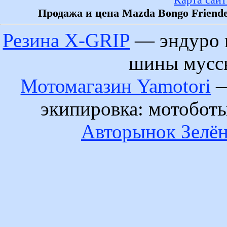
Продажа и цена Mazda Bongo Friende
Резина X-GRIP
— эндуро 
шины муссы
Мотомагазин Yamotori
—
экипировка: мотобот
Авторынок Зелён