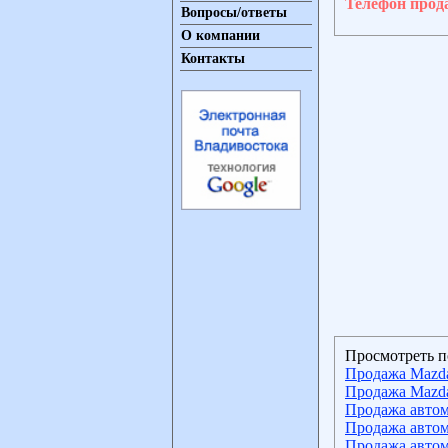
Телефон прод
Вопросы/ответы
О компании
Контакты
Просмотреть п
Продажа Mazd
Продажа Mazda
Продажа автом
Продажа автом
Продажа автом