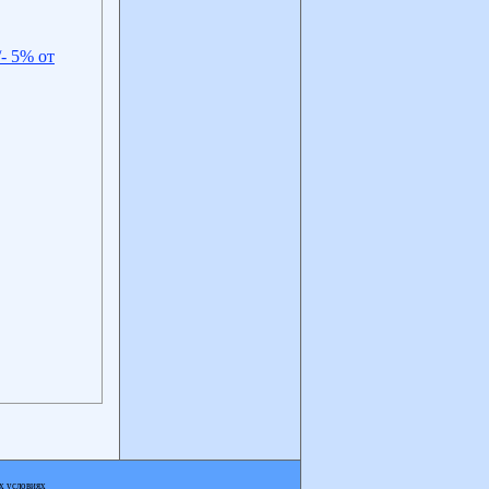
- 5% от
х условиях