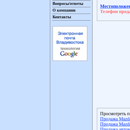
Вопросы/ответы
Местоположе
О компании
Телефон прод
Контакты
Просмотреть п
Продажа Mazd
Продажа Mazd
Продажа автом