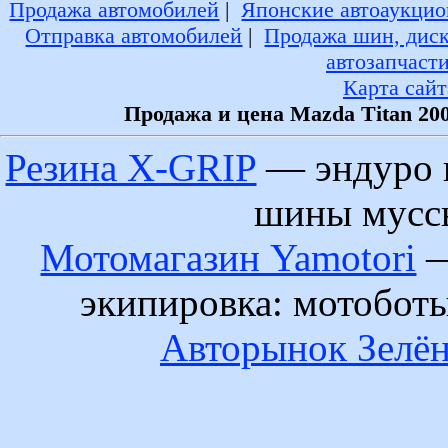
Продажа автомобилей
|
Японские автоаукцио
Отправка автомобилей
|
Продажа шин, дис
автозапчаст
Карта сайт
Продажа и цена Mazda Titan 20
Резина X-GRIP
— эндуро 
шины муссы
Мотомагазин Yamotori
—
экипировка: мотобот
Авторынок Зелён