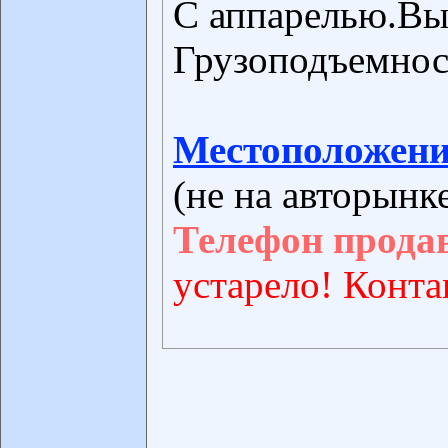
С аппарелью.Вы
Грузоподъемнос
Местоположени
(не на авторынк
Телефон прода
устарело! Конта