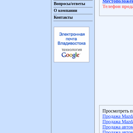
Местоположе
Вопросы/ответы
Телефон прод
О компании
Контакты
Просмотреть п
Продажа Mazda
Продажа Mazda
Продажа автом
Продажа автом