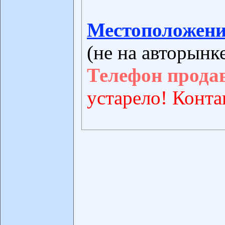
Местоположени
(не на авторынк
Телефон прода
устарело! Конта