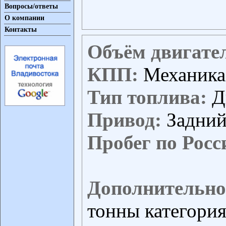
Вопросы/ответы
О компании
Контакты
Объём двигате
КПП:
Механика
Тип топлива:
Д
Привод:
Задни
Пробег по Росс
Дополнительно
тонны категори