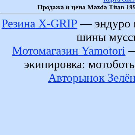
Продажа и цена Mazda Titan 19
Резина X-GRIP
— эндуро 
шины муссы
Мотомагазин Yamotori
—
экипировка: мотобот
Авторынок Зелён