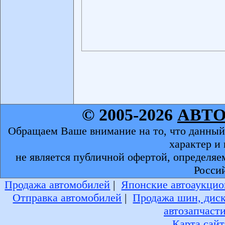
© 2005-2026
АВТ
Обращаем Ваше внимание на то, что данный
характер и
не является публичной офертой, определяе
Росси
Продажа автомобилей
|
Японские автоаукцио
Отправка автомобилей
|
Продажа шин, дис
автозапчаст
Карта сайт