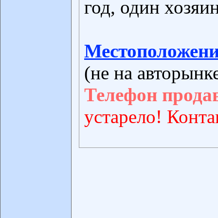
год, один хозяин
Местоположени
(не на авторынк
Телефон прода
устарело! Конта