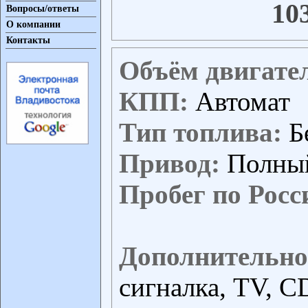
10
Вопросы/ответы
О компании
Контакты
Объём двигате
КПП:
Автомат
Тип топлива:
Б
Привод:
Полны
Пробег по Росс
Дополнительно
сигналка, TV, C