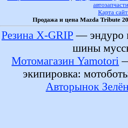
автозапчаст
Карта сайт
Продажа и цена Mazda Tribute 2
Резина X-GRIP
— эндуро 
шины муссы
Мотомагазин Yamotori
—
экипировка: мотобот
Авторынок Зелён