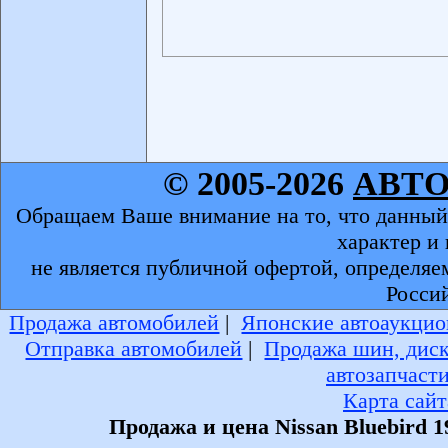
© 2005-2026
АВТ
Обращаем Ваше внимание на то, что данный
характер и
не является публичной офертой, определяе
Росси
Продажа автомобилей
|
Японские автоаукцио
Отправка автомобилей
|
Продажа шин, дис
автозапчаст
Карта сайт
Продажа и цена Nissan Bluebird 