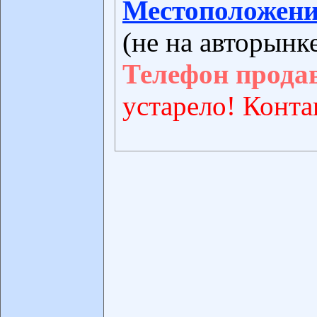
Местоположени
(не на авторынк
Телефон прода
устарело! Конта