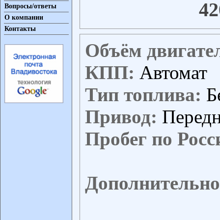
42
Вопросы/ответы
О компании
Контакты
Объём двигате
КПП:
Автомат
Тип топлива:
Б
Привод:
Перед
Пробег по Росс
Дополнительно