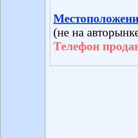
Местоположени
(не на авторынк
Телефон прода