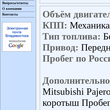
Вопросы/ответы
О компании
Объём двигате
Контакты
КПП:
Механика
Тип топлива:
Б
Привод:
Перед
Пробег по Росс
Дополнительно
Mitsubishi Pajer
коротыш Пробег 