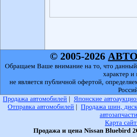
© 2005-2026
АВТ
Обращаем Ваше внимание на то, что данный
характер и
не является публичной офертой, определяе
Росси
Продажа автомобилей
|
Японские автоаукцио
Отправка автомобилей
|
Продажа шин, дис
автозапчаст
Карта сайт
Продажа и цена Nissan Bluebird 