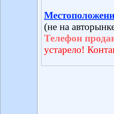
Местоположени
(не на авторынк
Телефон прода
устарело! Конта