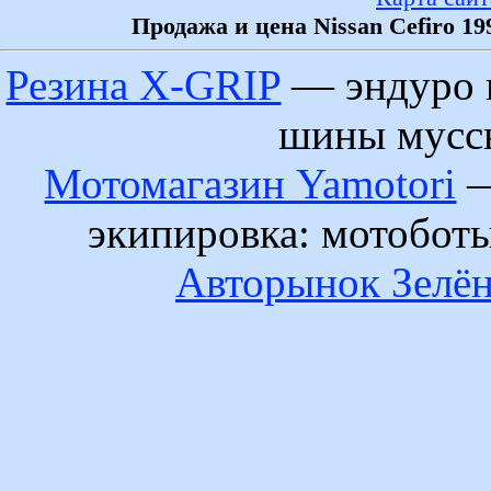
Продажа и цена Nissan Cefiro 1
Резина X-GRIP
— эндуро 
шины муссы
Мотомагазин Yamotori
—
экипировка: мотобот
Авторынок Зелён