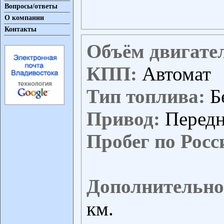
Вопросы/ответы
О компании
Контакты
Объём двигате
КПП:
Автомат
Тип топлива:
Б
Привод:
Перед
Пробег по Росс
Дополнительно
км.