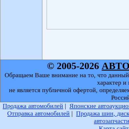
© 2005-2026
АВТ
Обращаем Ваше внимание на то, что данный
характер и
не является публичной офертой, определяе
Росси
Продажа автомобилей
|
Японские автоаукцио
Отправка автомобилей
|
Продажа шин, дис
автозапчаст
Карта сайт