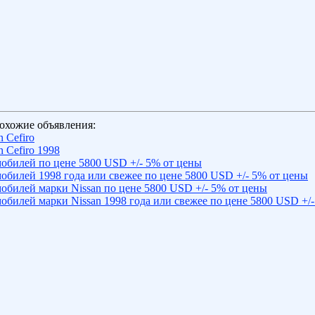
охожие объявления:
 Cefiro
 Cefiro 1998
обилей по цене 5800 USD +/- 5% от цены
обилей 1998 года или свежее по цене 5800 USD +/- 5% от цены
обилей марки Nissan по цене 5800 USD +/- 5% от цены
обилей марки Nissan 1998 года или свежее по цене 5800 USD +/