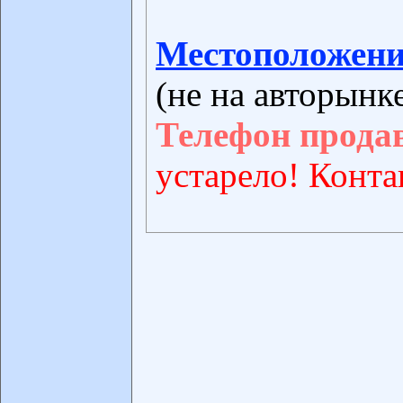
Местоположени
(не на авторынк
Телефон прода
устарело! Конта