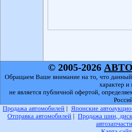
© 2005-2026
АВТ
Обращаем Ваше внимание на то, что данный
характер и
не является публичной офертой, определяе
Росси
Продажа автомобилей
|
Японские автоаукцио
Отправка автомобилей
|
Продажа шин, дис
автозапчаст
Карта сайт