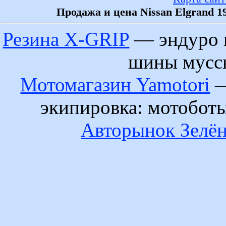
Продажа и цена Nissan Elgrand 1
Резина X-GRIP
— эндуро 
шины муссы
Мотомагазин Yamotori
—
экипировка: мотобот
Авторынок Зелён