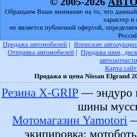
© 2005-2026
АВТ
Обращаем Ваше внимание на то, что данный
характер и
не является публичной офертой, определяе
Росси
Продажа автомобилей
|
Японские автоаукцио
Отправка автомобилей
|
Продажа шин, дис
автозапчаст
Карта сайт
Продажа и цена Nissan Elgrand 2
Резина X-GRIP
— эндуро 
шины муссы
Мотомагазин Yamotori
—
экипировка: мотобот