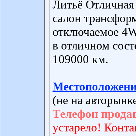
Литьё Отличная 
салон трансфор
отключаемое 4W
в отличном сост
109000 км.
Местоположени
(не на авторынк
Телефон прода
устарело! Конта