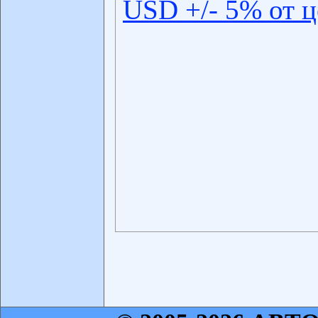
USD +/- 5% от 