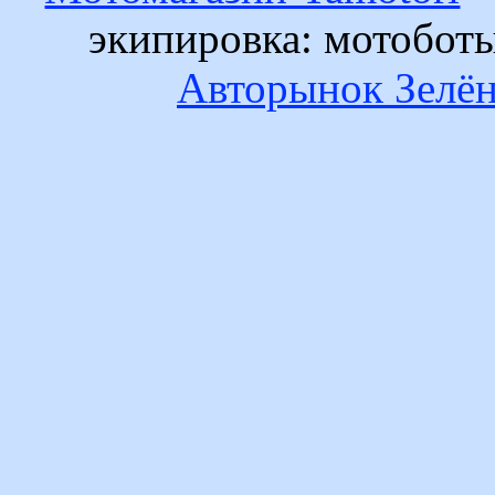
экипировка: мотобот
Авторынок Зелён