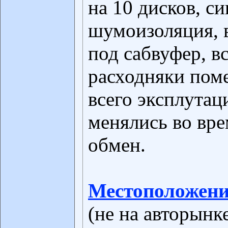
на 10 дисков, с
шумоизоляция, 
под сабвуфер, в
расходняки пом
всего эксплутац
менялись во врем
обмен.
Местоположени
(не на авторынк