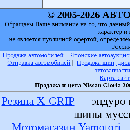
© 2005-2026
АВТ
Обращаем Ваше внимание на то, что данный
характер и
не является публичной офертой, определяе
Росси
Продажа автомобилей
|
Японские автоаукцио
Отправка автомобилей
|
Продажа шин, дис
автозапчаст
Карта сайт
Продажа и цена Nissan Gloria 2
Резина X-GRIP
— эндуро 
шины муссы
Мотомагазин Yamotori
—