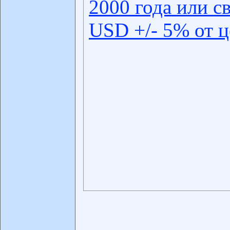
2000 года или с
USD +/- 5% от 