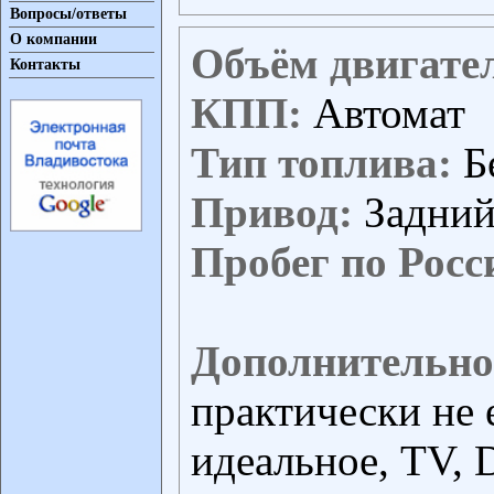
Вопросы/ответы
О компании
Объём двигате
Контакты
КПП:
Автомат
Тип топлива:
Б
Привод:
Задни
Пробег по Росс
Дополнительно
практически не 
идеальное, TV,