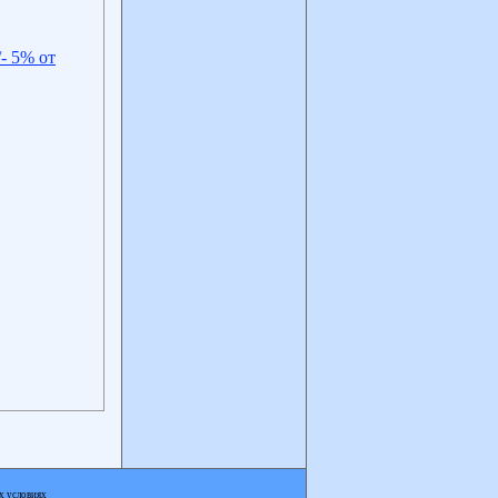
- 5% от
х условиях