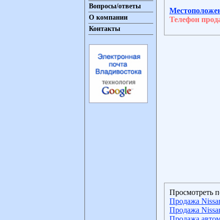
Вопросы/ответы
Местоположе
О компании
Телефон прод
Контакты
Просмотреть п
Продажа Niss
Продажа Nissa
Продажа автом