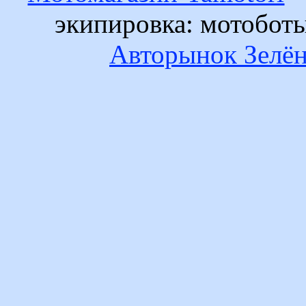
экипировка: мотобот
Авторынок Зелён