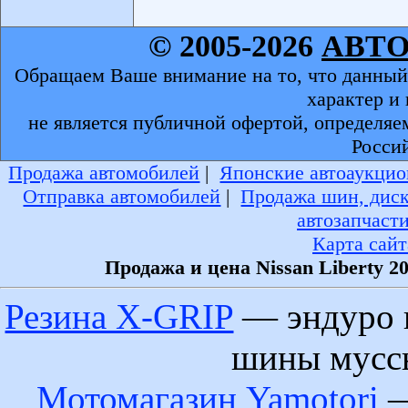
© 2005-2026
АВТ
Обращаем Ваше внимание на то, что данный
характер и
не является публичной офертой, определяе
Росси
Продажа автомобилей
|
Японские автоаукцио
Отправка автомобилей
|
Продажа шин, дис
автозапчаст
Карта сайт
Продажа и цена Nissan Liberty 2
Резина X-GRIP
— эндуро 
шины муссы
Мотомагазин Yamotori
—