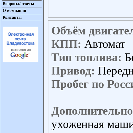
Вопросы/ответы
О компании
Контакты
Объём двигате
КПП:
Автомат
Тип топлива:
Б
Привод:
Перед
Пробег по Росс
Дополнительно
ухоженная машин