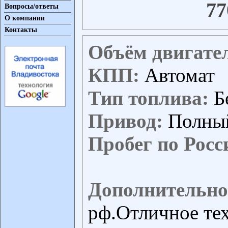
77
Вопросы/ответы
О компании
Контакты
Объём двигате
КПП:
Автомат
Тип топлива:
Б
Привод:
Полны
Пробег по Росс
Дополнительно
рф.Отличное тех