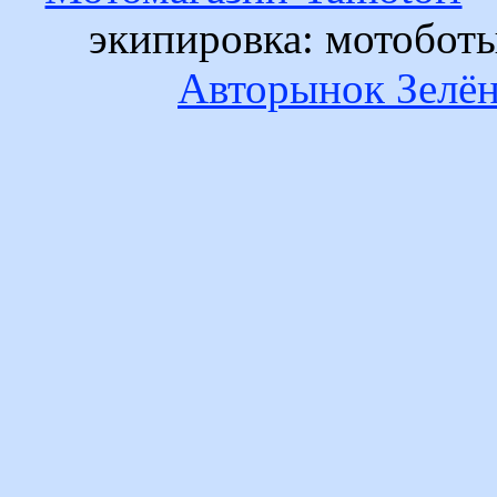
экипировка: мотобот
Авторынок Зелён