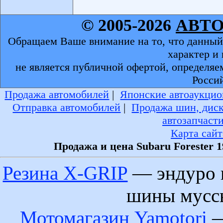
© 2005-2026
АВТ
Обращаем Ваше внимание на то, что данный
характер и
не является публичной офертой, определяе
Росси
Продажа автомобилей
|
Японские автоаукцио
Отправка автомобилей
|
Продажа шин, дис
автозапчаст
Карта сайт
Продажа и цена Subaru Forester 
Резина X-GRIP
— эндуро 
шины муссы
Мотомагазин Yamotori
—