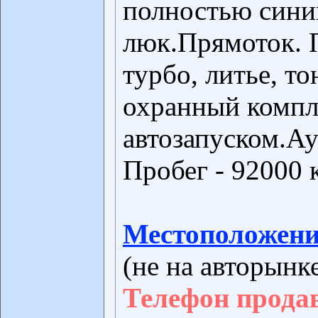
полностью син
люк.Прямоток. 
турбо, литье, то
охранный компл
автозапуском.А
Пробег - 92000 
Местоположени
(не на авторынк
Телефон прода