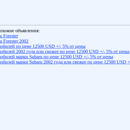
охожие объявления:
 Forester
 Forester 2002
обилей по цене 12500 USD +/- 5% от цены
обилей 2002 года или свежее по цене 12500 USD +/- 5% от цены
обилей марки Subaru по цене 12500 USD +/- 5% от цены
обилей марки Subaru 2002 года или свежее по цене 12500 USD +