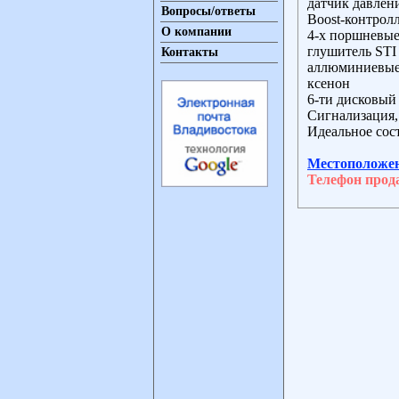
датчик давлен
Вопросы/ответы
Boost-контрол
О компании
4-х поршневые
глушитель STI
Контакты
аллюминиевые
ксенон
6-ти дисковы
Сигнализация,
Идеальное сост
Местоположе
Телефон прод