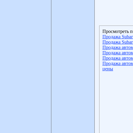
Просмотреть п
Продажа Subaru
Продажа Subaru
Продажа автом
Продажа автом
Продажа автом
Продажа автом
цены