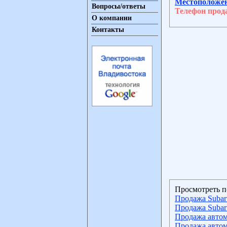
Местоположе
Вопросы/ответы
Телефон прод
О компании
Контакты
Просмотреть п
Продажа Subaru
Продажа Subaru
Продажа автом
Продажа автом