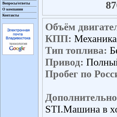
87
Вопросы/ответы
О компании
Контакты
Объём двигате
КПП:
Механика
Тип топлива:
Б
Привод:
Полны
Пробег по Росс
Дополнительно
STI.Машина в х