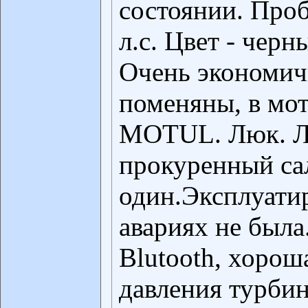
состоянии. Проб
л.с. Цвет - чер
Очень экономи
поменяны, в мот
MOTUL. Люк. Ли
прокуренный са
один.Эксплуатир
авариях не был
Blutooth, хорош
давления турби