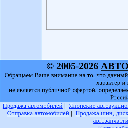
© 2005-2026
АВТ
Обращаем Ваше внимание на то, что данный
характер и
не является публичной офертой, определяе
Росси
Продажа автомобилей
|
Японские автоаукцио
Отправка автомобилей
|
Продажа шин, дис
автозапчаст
Карта сайт