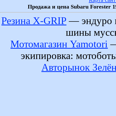
Продажа и цена Subaru Forester 
Резина X-GRIP
— эндуро 
шины муссы
Мотомагазин Yamotori
—
экипировка: мотобот
Авторынок Зелён