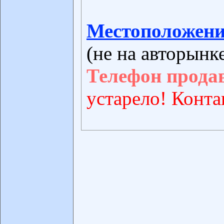
Местоположени
(не на авторынк
Телефон прода
устарело! Конта