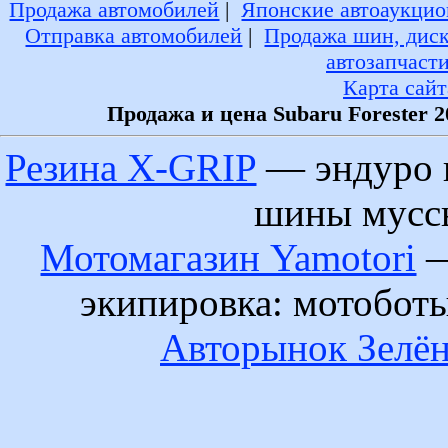
Продажа автомобилей
|
Японские автоаукцио
Отправка автомобилей
|
Продажа шин, дис
автозапчаст
Карта сайт
Продажа и цена Subaru Forester 
Резина X-GRIP
— эндуро 
шины муссы
Мотомагазин Yamotori
—
экипировка: мотобот
Авторынок Зелён