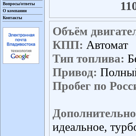
11
Вопросы/ответы
О компании
Контакты
Объём двигате
КПП:
Автомат
Тип топлива:
Б
Привод:
Полны
Пробег по Росс
Дополнительно
идеальное, турб