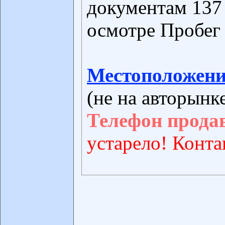
документам 137 
осмотре Пробег 
Местоположени
(не на авторынк
Телефон прода
устарело! Конта