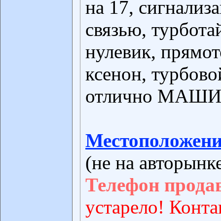
на 17, сигнализ
связью, турбота
нулевик, прямот
ксенон, турбово
отлично МАШИ
Местоположени
(не на авторынк
Телефон прода
устарело! Конта