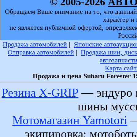
© 2005-2026
АВТ
Обращаем Ваше внимание на то, что данный
характер и
не является публичной офертой, определяе
Росси
Продажа автомобилей
|
Японские автоаукцио
Отправка автомобилей
|
Продажа шин, дис
автозапчаст
Карта сайт
Продажа и цена Subaru Forester 
Резина X-GRIP
— эндуро 
шины муссы
Мотомагазин Yamotori
—
экипировка: мотобот