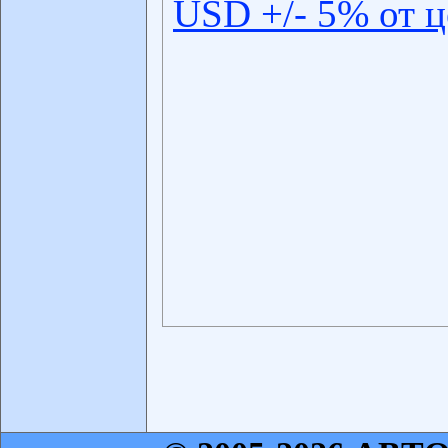
USD +/- 5% от 