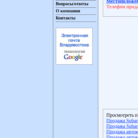
Местоположе
Вопросы/ответы
Телефон прод
О компании
Контакты
Просмотреть п
Продажа Subaru
Продажа Subaru
Продажа автом
Продажа автом