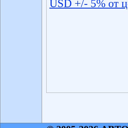
USD +/- 5% от 