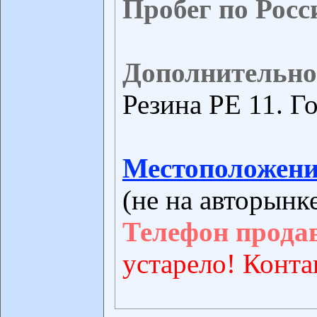
Пробег по Росс
Дополнительно
Резина РЕ 11. Г
Местоположени
(не на авторынк
Телефон прода
устарело! Конта